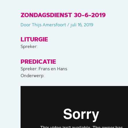
ZONDAGSDIENST 30-6-2019
Door
Thijs Amersfoort
/
juli 16, 2019
LITURGIE
Spreker:
PREDICATIE
Spreker: Frans en Hans
Onderwerp: