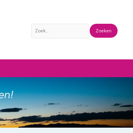
Zoek
naar: