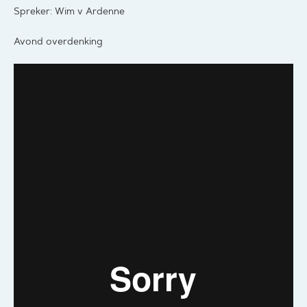
Spreker: Wim v Ardenne
Avond overdenking