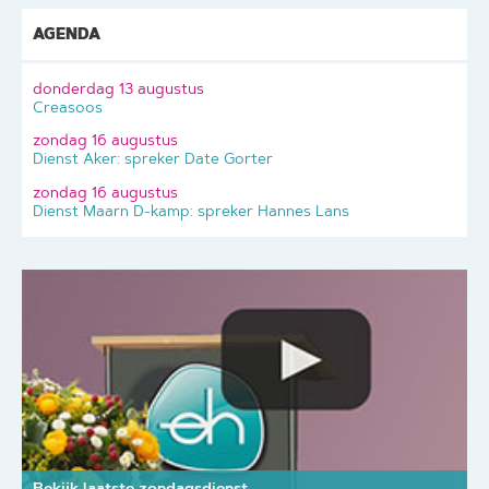
AGENDA
donderdag 13 augustus
Creasoos
zondag 16 augustus
Dienst Aker: spreker Date Gorter
zondag 16 augustus
Dienst Maarn D-kamp: spreker Hannes Lans
Bekijk laatste zondagsdienst