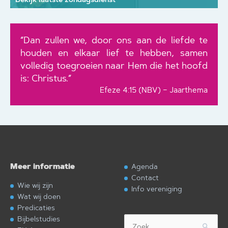
“Dan zullen we, door ons aan de liefde te
houden en elkaar lief te hebben, samen
volledig toegroeien naar Hem die het hoofd
is: Christus.”
Efeze 4:15 (NBV) – Jaarthema
Meer informatie
Agenda
Contact
Wie wij zijn
Info vereniging
Wat wij doen
Predicaties
Bijbelstudies
Zoek