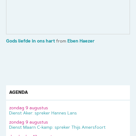
Gods liefde in ons hart
Eben Haezer
from
AGENDA
zondag 9 augustus
Dienst Aker: spreker Hannes Lans
zondag 9 augustus
Dienst Maarn C-kamp: spreker Thijs Amersfoort