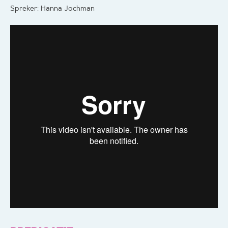
Spreker: Hanna Jochman