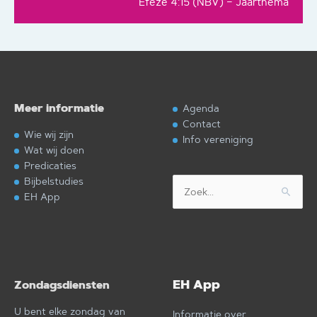
Efeze 4:15 (NBV) – Jaarthema
Meer informatie
Agenda
Contact
Wie wij zijn
Info vereniging
Wat wij doen
Predicaties
Bijbelstudies
Zoek
EH App
naar:
EH App
Zondagsdiensten
U bent elke zondag van
Informatie over