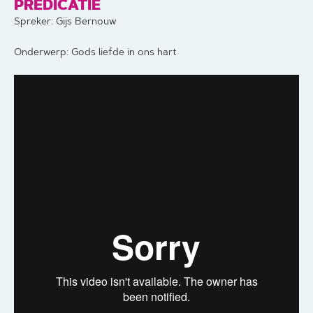
PREDICATIE
Spreker: Gijs Bernouw
Onderwerp: Gods liefde in ons hart