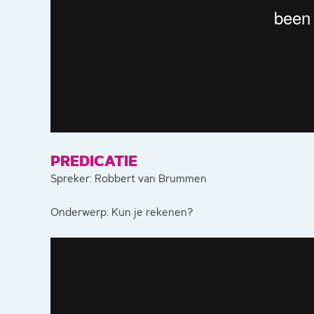
PREDICATIE
Spreker: Robbert van Brummen
Onderwerp: Kun je rekenen?