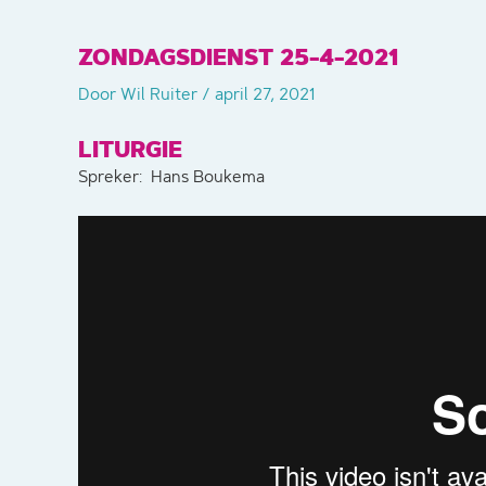
ZONDAGSDIENST 25-4-2021
Door
Wil Ruiter
/
april 27, 2021
LITURGIE
Spreker: Hans Boukema