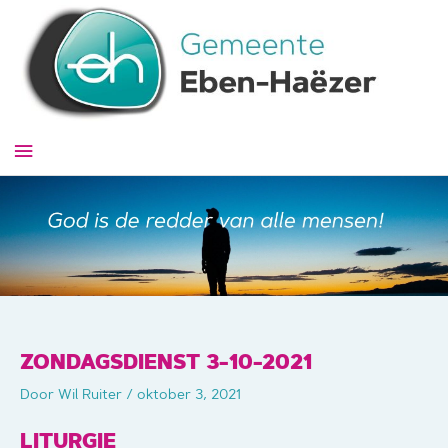
Ga
naar
de
inhoud
Hoofdmenu
ZONDAGSDIENST 3-10-2021
Door
Wil Ruiter
/
oktober 3, 2021
LITURGIE