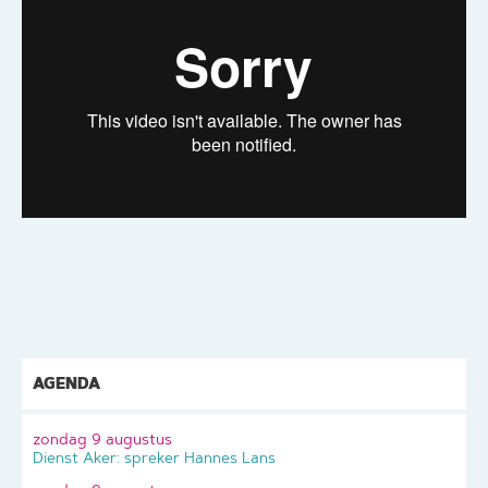
AGENDA
zondag 9 augustus
Dienst Aker: spreker Hannes Lans