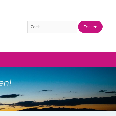
Zoek
naar: