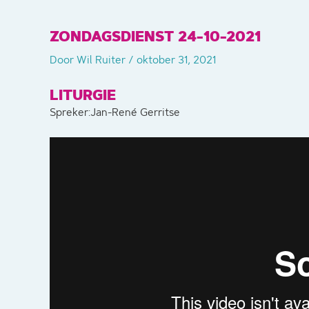
ZONDAGSDIENST 24-10-2021
Door
Wil Ruiter
/
oktober 31, 2021
LITURGIE
Spreker:Jan-René Gerritse