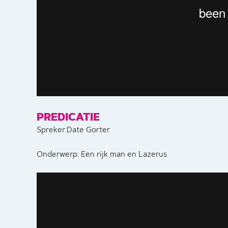
PREDICATIE
Spreker:Date Gorter
Onderwerp: Een rijk man en Lazerus