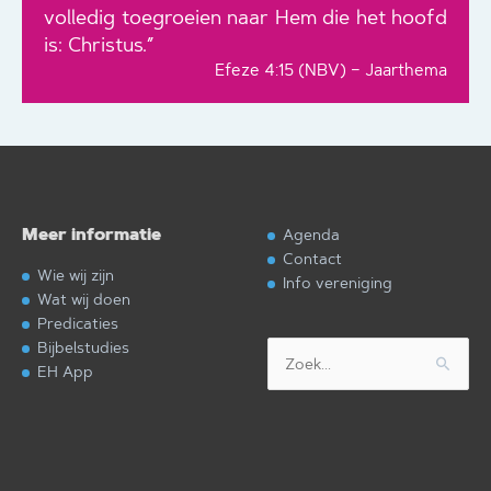
volledig toegroeien naar Hem die het hoofd
is: Christus.”
Efeze 4:15 (NBV) – Jaarthema
Meer informatie
Agenda
Contact
Wie wij zijn
Info vereniging
Wat wij doen
Predicaties
Bijbelstudies
Zoek
EH App
naar: