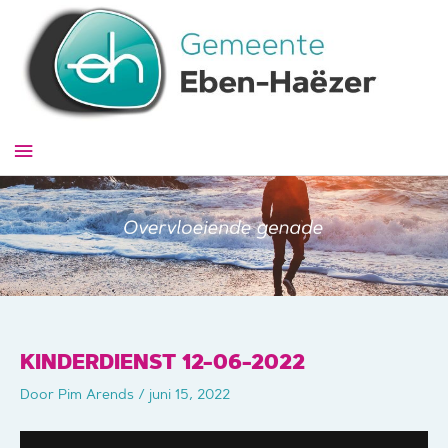
Ga
naar
de
inhoud
Hoofdmenu
KINDERDIENST 12-06-2022
Door
Pim Arends
/
juni 15, 2022