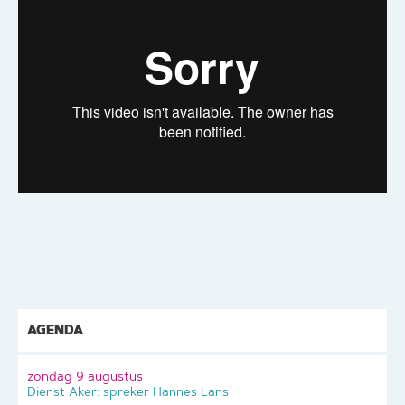
AGENDA
zondag 9 augustus
Dienst Aker: spreker Hannes Lans