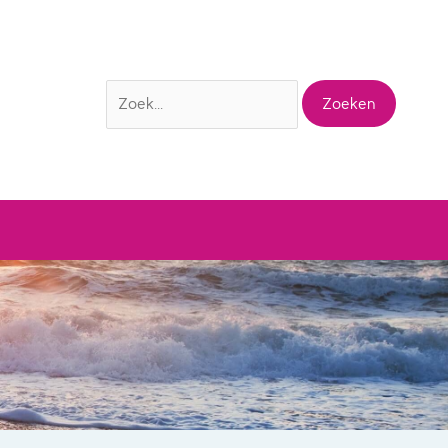
Zoek
naar: