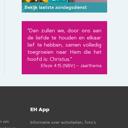
Bekijk laatste zondagsdienst
“Dan zullen we, door ons aan
de liefde te houden en elkaar
lief te hebben, samen volledig
toegroeien naar Hem die het
hoofd is: Christus.”
Efeze 4:15 (NBV) – Jaarthema
EH App
om om
Informatie over activiteiten, foto's