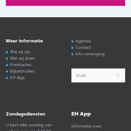
Meer informatie
Agenda
Contact
Wie wij zijn
Info vereniging
Wat wij doen
Predicaties
Bijbelstudies
Zoek
EH App
naar:
EH App
Zondagsdiensten
U bent elke zondag van
Informatie over