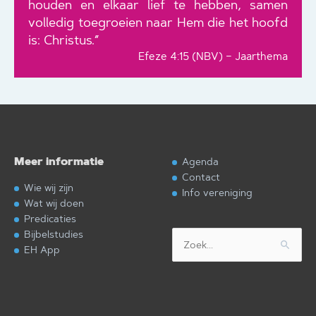
houden en elkaar lief te hebben, samen
volledig toegroeien naar Hem die het hoofd
is: Christus.”
Efeze 4:15 (NBV) – Jaarthema
Meer informatie
Agenda
Contact
Wie wij zijn
Info vereniging
Wat wij doen
Predicaties
Bijbelstudies
Zoek
EH App
naar: