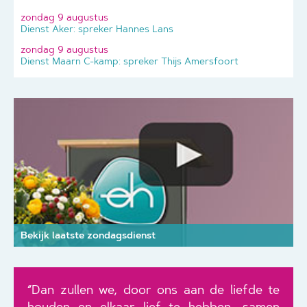
zondag 9 augustus
Dienst Aker: spreker Hannes Lans
zondag 9 augustus
Dienst Maarn C-kamp: spreker Thijs Amersfoort
Bekijk laatste zondagsdienst
“Dan zullen we, door ons aan de liefde te
houden en elkaar lief te hebben, samen