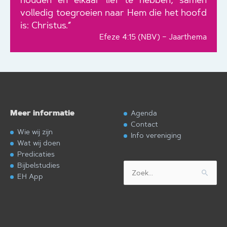
volledig toegroeien naar Hem die het hoofd
is: Christus.”
Efeze 4:15 (NBV) – Jaarthema
Meer informatie
Agenda
Contact
Wie wij zijn
Info vereniging
Wat wij doen
Predicaties
Bijbelstudies
Zoek
EH App
naar: