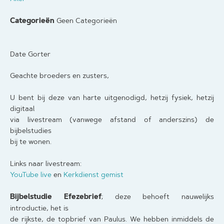
Categorieën
Geen Categorieën
Date Gorter
Geachte broeders en zusters,
U bent bij deze van harte uitgenodigd, hetzij fysiek, hetzij
digitaal
via livestream (vanwege afstand of anderszins) de
bijbelstudies
bij te wonen.
Links naar livestream:
YouTube live
en
Kerkdienst gemist
Bijbelstudie Efezebrief
; deze behoeft nauwelijks
introductie, het is
de rijkste, de topbrief van Paulus. We hebben inmiddels de