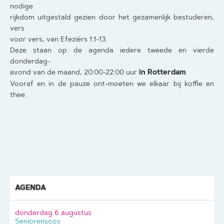
nodige
rijkdom uitgestald gezien door het gezamenlijk bestuderen,
vers
voor vers, van Efeziërs 1:1-13.
Deze staan op de agenda iedere tweede en vierde
donderdag-
in Rotterdam
avond van de maand, 20:00-22:00 uur
.
Vooraf en in de pauze ont-moeten we elkaar bij koffie en
thee.
AGENDA
donderdag 6 augustus
Seniorensoos