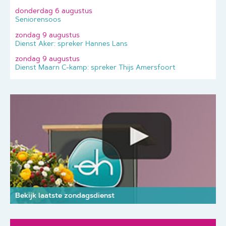
donderdag 6 augustus
Seniorensoos
zondag 9 augustus
Dienst Aker: spreker Hannes Lans
zondag 9 augustus
Dienst Maarn C-kamp: spreker Thijs Amersfoort
Bekijk laatste zondagsdienst