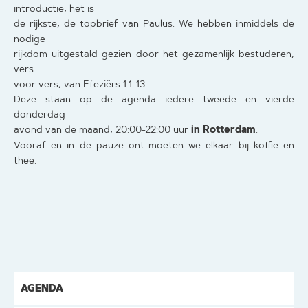
introductie, het is
de rijkste, de topbrief van Paulus. We hebben inmiddels de
nodige
rijkdom uitgestald gezien door het gezamenlijk bestuderen,
vers
voor vers, van Efeziërs 1:1-13.
Deze staan op de agenda iedere tweede en vierde
donderdag-
in Rotterdam
avond van de maand, 20:00-22:00 uur
.
Vooraf en in de pauze ont-moeten we elkaar bij koffie en
thee.
AGENDA