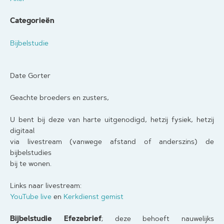
Categorieën
Bijbelstudie
Date Gorter
Geachte broeders en zusters,
U bent bij deze van harte uitgenodigd, hetzij fysiek, hetzij
digitaal
via livestream (vanwege afstand of anderszins) de
bijbelstudies
bij te wonen.
Links naar livestream:
YouTube live
en
Kerkdienst gemist
Bijbelstudie Efezebrief
; deze behoeft nauwelijks