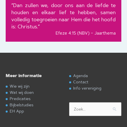
“Dan zullen we, door ons aan de liefde te
houden en elkaar lief te hebben, samen
volledig toegroeien naar Hem die het hoofd
is: Christus.”
Efeze 4:15 (NBV) – Jaarthema
Meer informatie
Agenda
Contact
Wie wij zijn
Info vereniging
Wat wij doen
Predicaties
Bijbelstudies
Zoek
EH App
naar: