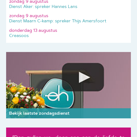
zondag 9 augustus
Dienst Aker: spreker Hannes Lans
zondag 9 augustus
Dienst Maarn C-kamp: spreker Thijs Amersfoort
donderdag 13 augustus
Creasoos
Bekijk laatste zondagsdienst