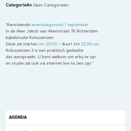
Categorieën
Geen Categorieën
“Aanstaande
woensdagavond
1 september
in de Aker Jakob van Akenstraat 76 Rotterdam
bijbelstudie Kolossenzen.
Deze zal starten
om 20:00
– duurt tot
22:00 uur
.
Kolossenzen 3 is een praktisch gedeelte
dat aanspreekt. U bent welkom om erbij te zijn
en studie zal ook via internet live te zien zijn.”
AGENDA