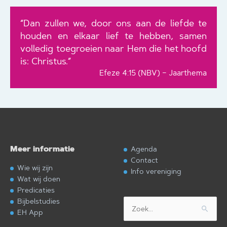
“Dan zullen we, door ons aan de liefde te
houden en elkaar lief te hebben, samen
volledig toegroeien naar Hem die het hoofd
is: Christus.”
Efeze 4:15 (NBV) – Jaarthema
Meer informatie
Agenda
Contact
Wie wij zijn
Info vereniging
Wat wij doen
Predicaties
Bijbelstudies
Zoek
EH App
naar: