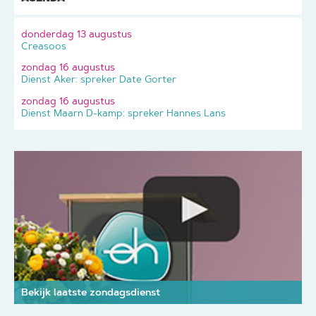
donderdag 13 augustus
Creasoos
zondag 16 augustus
Dienst Aker: spreker Date Gorter
zondag 16 augustus
Dienst Maarn D-kamp: spreker Hannes Lans
Bekijk laatste zondagsdienst