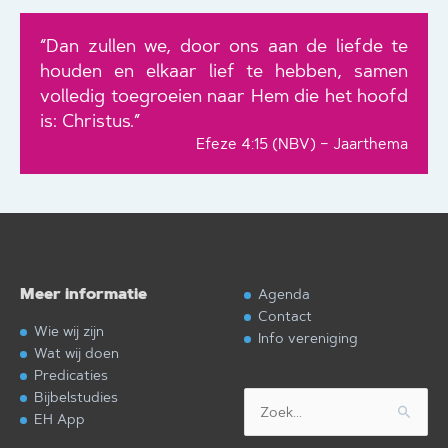
“Dan zullen we, door ons aan de liefde te
houden en elkaar lief te hebben, samen
volledig toegroeien naar Hem die het hoofd
is: Christus.”
Efeze 4:15 (NBV) – Jaarthema
Meer informatie
Agenda
Contact
Wie wij zijn
Info vereniging
Wat wij doen
Predicaties
Bijbelstudies
Zoek
EH App
naar: