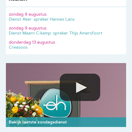
zondag 9 augustus
Dienst Aker: spreker Hannes Lans
zondag 9 augustus
Dienst Maarn C-kamp: spreker Thijs Amersfoort
donderdag 13 augustus
Creasoos
Bekijk laatste zondagsdienst