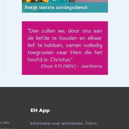
Bekijk laatste zondagsdienst
“Dan zullen we, door ons aan
de liefde te houden en elkaar
lief te hebben, samen volledig
toegroeien naar Hem die het
hoofd is: Christus.”
Efeze 4:15 (NBV) – Jaarthema
EH App
om om
Informatie over activiteiten, foto's