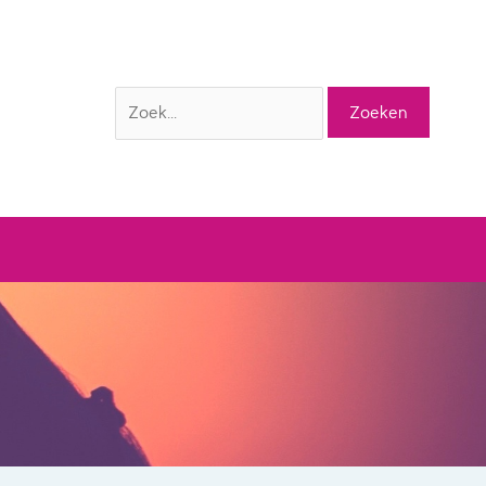
Zoek
naar: