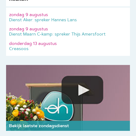
zondag 9 augustus
Dienst Aker: spreker Hannes Lans
zondag 9 augustus
Dienst Maarn C-kamp: spreker Thijs Amersfoort
donderdag 13 augustus
Creasoos
Bekijk laatste zondagsdienst