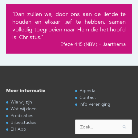
“Dan zullen we, door ons aan de liefde te
houden en elkaar lief te hebben, samen
volledig toegroeien naar Hem die het hoofd
is: Christus.”
Efeze 4:15 (NBV) – Jaarthema
Meer informatie
Agenda
Contact
Wie wij zijn
Info vereniging
Wat wij doen
Predicaties
Bijbelstudies
Zoek
EH App
naar: