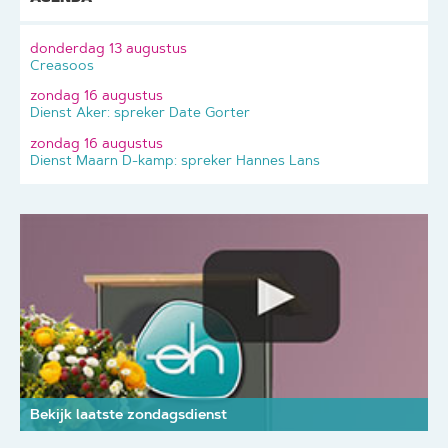
donderdag 13 augustus
Creasoos
zondag 16 augustus
Dienst Aker: spreker Date Gorter
zondag 16 augustus
Dienst Maarn D-kamp: spreker Hannes Lans
Bekijk laatste zondagsdienst