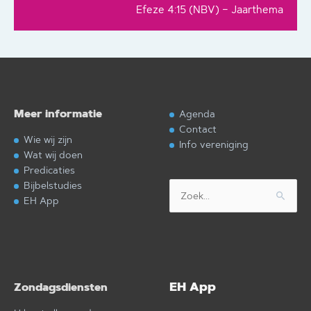
Efeze 4:15 (NBV) – Jaarthema
Meer informatie
Agenda
Contact
Wie wij zijn
Info vereniging
Wat wij doen
Predicaties
Bijbelstudies
Zoek
EH App
naar:
EH App
Zondagsdiensten