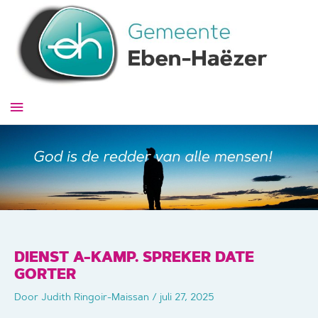
Ga
naar
de
inhoud
Hoofdmenu
DIENST A-KAMP. SPREKER DATE
GORTER
Door
Judith Ringoir-Maissan
/
juli 27, 2025