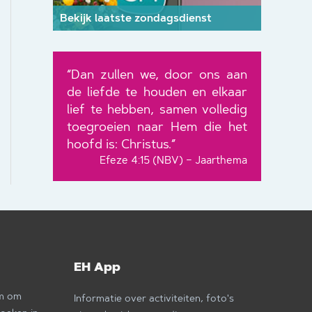
Bekijk laatste zondagsdienst
“Dan zullen we, door ons aan
de liefde te houden en elkaar
lief te hebben, samen volledig
toegroeien naar Hem die het
hoofd is: Christus.”
Efeze 4:15 (NBV) – Jaarthema
EH App
om om
Informatie over activiteiten, foto's