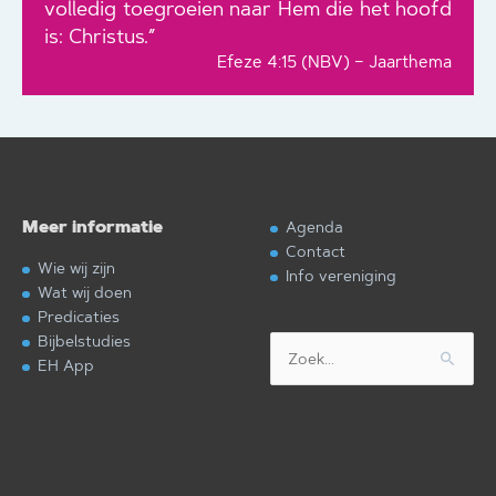
volledig toegroeien naar Hem die het hoofd
is: Christus.”
Efeze 4:15 (NBV) – Jaarthema
Meer informatie
Agenda
Contact
Wie wij zijn
Info vereniging
Wat wij doen
Predicaties
Bijbelstudies
Zoek
EH App
naar: