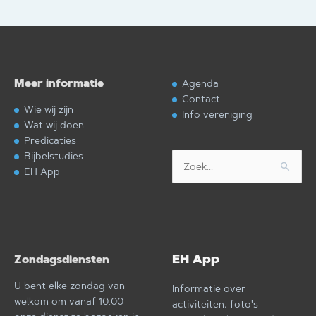
Meer informatie
Agenda
Contact
Wie wij zijn
Info vereniging
Wat wij doen
Predicaties
Bijbelstudies
Zoek
EH App
naar:
EH App
Zondagsdiensten
U bent elke zondag van
Informatie over
welkom om vanaf 10:00
activiteiten, foto's