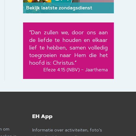
Bekijk laatste zondagsdienst
“Dan zullen we, door ons aan
de liefde te houden en elkaar
lief te hebben, samen volledig
toegroeien naar Hem die het
hoofd is: Christus.”
Efeze 4:15 (NBV) – Jaarthema
EH App
om om
Informatie over activiteiten, foto's