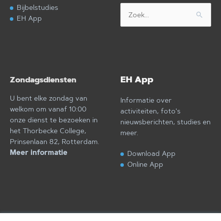
Bijbelstudies
Zoek
EH App
naar:
EH App
Zondagsdiensten
U bent elke zondag van
Informatie over
welkom om vanaf 10:00
activiteiten, foto's
onze dienst te bezoeken in
nieuwsberichten, studies en
het Thorbecke College,
meer.
Prinsenlaan 82, Rotterdam.
Meer informatie
Download App
Online App