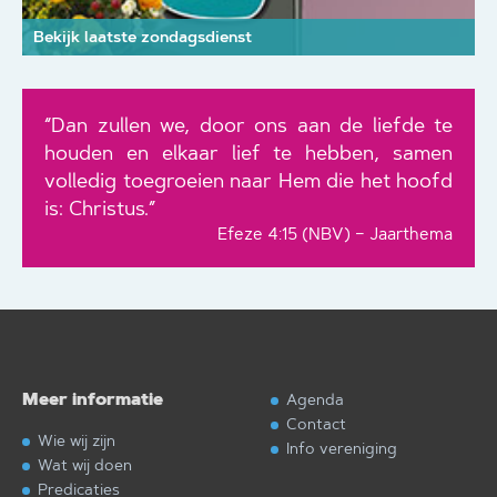
Bekijk laatste zondagsdienst
“Dan zullen we, door ons aan de liefde te
houden en elkaar lief te hebben, samen
volledig toegroeien naar Hem die het hoofd
is: Christus.”
Efeze 4:15 (NBV) – Jaarthema
Meer informatie
Agenda
Contact
Wie wij zijn
Info vereniging
Wat wij doen
Predicaties