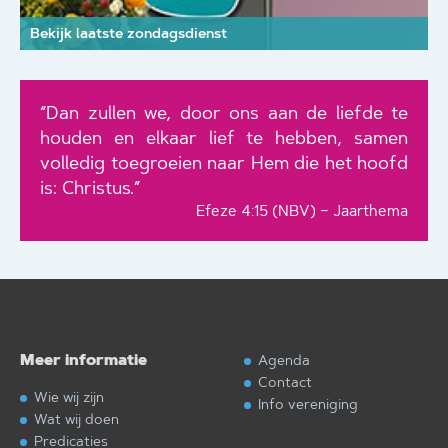
Bekijk laatste zondagsdienst
“Dan zullen we, door ons aan de liefde te
houden en elkaar lief te hebben, samen
volledig toegroeien naar Hem die het hoofd
is: Christus.”
Efeze 4:15 (NBV) – Jaarthema
Meer informatie
Agenda
Contact
Wie wij zijn
Info vereniging
Wat wij doen
Predicaties