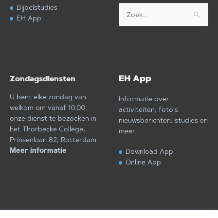
Bijbelstudies
Zoek
EH App
naar:
EH App
Zondagsdiensten
U bent elke zondag van
Informatie over
welkom om vanaf 10:00
activiteiten, foto's
onze dienst te bezoeken in
nieuwsberichten, studies en
het Thorbecke College,
meer.
Prinsenlaan 82, Rotterdam.
Meer informatie
Download App
Online App