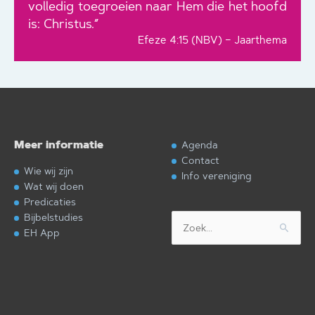
volledig toegroeien naar Hem die het hoofd
is: Christus.”
Efeze 4:15 (NBV) – Jaarthema
Meer informatie
Agenda
Contact
Wie wij zijn
Info vereniging
Wat wij doen
Predicaties
Bijbelstudies
Zoek
EH App
naar: