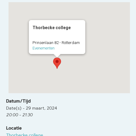
Thorbecke college
Prinsenlaan 82 - Rotterdam
Evenementen
Datum/Tijd
Date(s) - 29 maart, 2024
20:00 - 21:30
Locatie
Thorbecke college