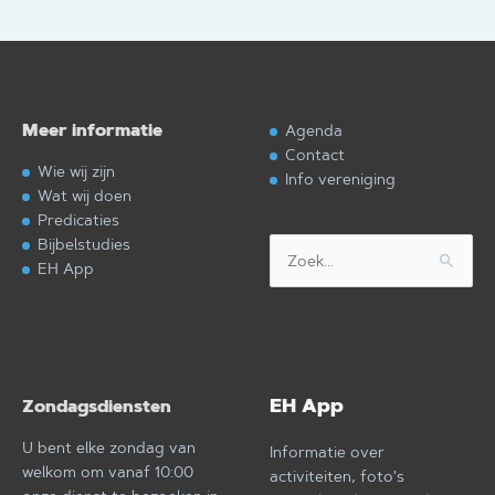
Meer informatie
Agenda
Contact
Wie wij zijn
Info vereniging
Wat wij doen
Predicaties
Bijbelstudies
Zoek
EH App
naar:
EH App
Zondagsdiensten
U bent elke zondag van
Informatie over
welkom om vanaf 10:00
activiteiten, foto's