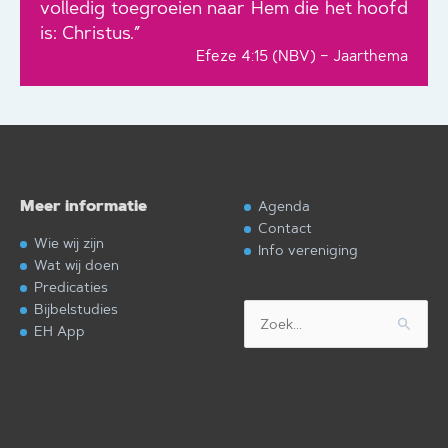
volledig toegroeien naar Hem die het hoofd
is: Christus.”
Efeze 4:15 (NBV) – Jaarthema
Meer informatie
Agenda
Contact
Wie wij zijn
Info vereniging
Wat wij doen
Predicaties
Bijbelstudies
Zoek
EH App
naar: