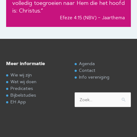
volledig toegroeien naar Hem die het hoofd
is: Christus.”
Efeze 4:15 (NBV) – Jaarthema
Meer informatie
Agenda
Contact
Wie wij zijn
Info vereniging
Wat wij doen
Predicaties
Bijbelstudies
Zoek
EH App
naar: