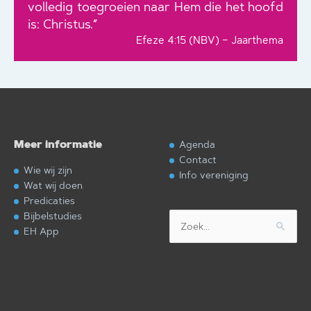
volledig toegroeien naar Hem die het hoofd
is: Christus.”
Efeze 4:15 (NBV) – Jaarthema
Meer informatie
Agenda
Contact
Wie wij zijn
Info vereniging
Wat wij doen
Predicaties
Bijbelstudies
Zoek
EH App
naar: