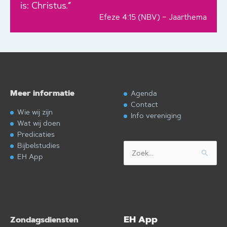
is: Christus.”
Efeze 4:15 (NBV) – Jaarthema
Meer informatie
Agenda
Contact
Wie wij zijn
Info vereniging
Wat wij doen
Predicaties
Bijbelstudies
Zoek
EH App
naar:
EH App
Zondagsdiensten