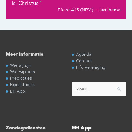
is: Christus.”
Efeze 4:15 (NBV) – Jaarthema
Meer informatie
Agenda
Contact
Wie wij zijn
Info vereniging
Wat wij doen
Predicaties
Bijbelstudies
Zoek
EH App
naar:
EH App
Zondagsdiensten