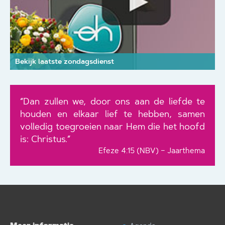
Bekijk laatste zondagsdienst
“Dan zullen we, door ons aan de liefde te
houden en elkaar lief te hebben, samen
volledig toegroeien naar Hem die het hoofd
is: Christus.”
Efeze 4:15 (NBV) – Jaarthema