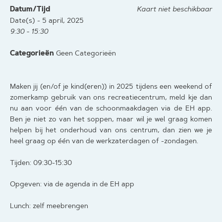
Datum/Tijd
Kaart niet beschikbaar
Date(s) - 5 april, 2025
9:30 - 15:30
Categorieën
Geen Categorieën
Maken jij (en/of je kind(eren)) in 2025 tijdens een weekend of
zomerkamp gebruik van ons recreatiecentrum, meld kje dan
nu aan voor één van de schoonmaakdagen via de EH app.
Ben je niet zo van het soppen, maar wil je wel graag komen
helpen bij het onderhoud van ons centrum, dan zien we je
heel graag op één van de werkzaterdagen of -zondagen.
Tijden: 09:30-15:30
Opgeven: via de agenda in de EH app
Lunch: zelf meebrengen