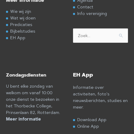
Meer informatie
Agenda
Contact
Wie wij zijn
Info vereniging
Wat wij doen
Predicaties
Bijbelstudies
Zoek
EH App
naar:
EH App
Zondagsdiensten
U bent elke zondag van
Informatie over
welkom om vanaf 10:00
activiteiten, foto's
onze dienst te bezoeken in
nieuwsberichten, studies en
het Thorbecke College,
meer.
Prinsenlaan 82, Rotterdam.
Meer informatie
Download App
Online App