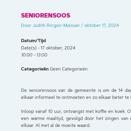
SENIORENSOOS
Door
Judith Ringoir-Maissan
/
oktober 17, 2024
Datum/Tijd
Date(s) - 17 oktober, 2024
10:00 - 13:00
Categorieën
Geen Categorieën
De seniorensoos van de gemeente is om de 14 dag
elkaar informeel te ontmoeten en zo elkaar beter te
Inloop vanaf 10 uur, ontvangst met koffie en koek. O
een warme maaltijd, gevolgd door het zingen van e
elkaar. Al met al de moeite waard.