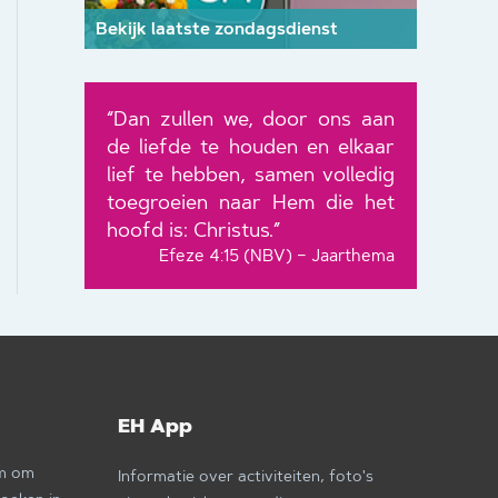
Bekijk laatste zondagsdienst
“Dan zullen we, door ons aan
de liefde te houden en elkaar
lief te hebben, samen volledig
toegroeien naar Hem die het
hoofd is: Christus.”
Efeze 4:15 (NBV) – Jaarthema
EH App
om om
Informatie over activiteiten, foto's