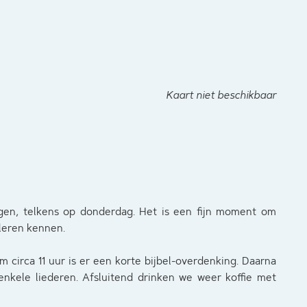
Kaart niet beschikbaar
en, telkens op donderdag. Het is een fijn moment om
 leren kennen.
m circa 11 uur is er een korte bijbel-overdenking. Daarna
nkele liederen. Afsluitend drinken we weer koffie met