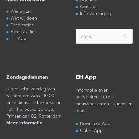
Contact
Wie wij zijn
Info vereniging
Wat wij doen
Predicaties
Bijbelstudies
Zoek
EH App
naar:
EH App
Zondagsdiensten
U bent elke zondag van
Informatie over
welkom om vanaf 10:00
activiteiten, foto's
onze dienst te bezoeken in
nieuwsberichten, studies en
het Thorbecke College,
meer.
Prinsenlaan 82, Rotterdam.
Meer informatie
Download App
Online App