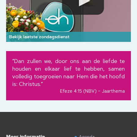
Bekijk laatste zondagsdienst
“Dan zullen we, door ons aan de liefde te
houden en elkaar lief te hebben, samen
volledig toegroeien naar Hem die het hoofd
is: Christus.”
Efeze 4:15 (NBV) – Jaarthema
Meer informatie
Agenda