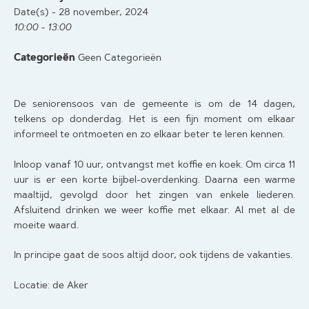
Date(s) - 28 november, 2024
10:00 - 13:00
Categorieën
Geen Categorieën
De seniorensoos van de gemeente is om de 14 dagen,
telkens op donderdag. Het is een fijn moment om elkaar
informeel te ontmoeten en zo elkaar beter te leren kennen.
Inloop vanaf 10 uur, ontvangst met koffie en koek. Om circa 11
uur is er een korte bijbel-overdenking. Daarna een warme
maaltijd, gevolgd door het zingen van enkele liederen.
Afsluitend drinken we weer koffie met elkaar. Al met al de
moeite waard.
In principe gaat de soos altijd door, ook tijdens de vakanties.
Locatie: de Aker