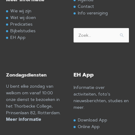
Contact
Wie wij zijn
Info vereniging
Wat wij doen
Predicaties
Bijbelstudies
Zoek
EH App
naar:
EH App
Zondagsdiensten
U bent elke zondag van
Informatie over
welkom om vanaf 10:00
activiteiten, foto's
onze dienst te bezoeken in
nieuwsberichten, studies en
het Thorbecke College,
meer.
Prinsenlaan 82, Rotterdam.
Meer informatie
Download App
Online App