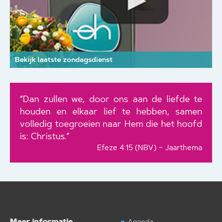
Bekijk laatste zondagsdienst
“Dan zullen we, door ons aan de liefde te
houden en elkaar lief te hebben, samen
volledig toegroeien naar Hem die het hoofd
is: Christus.”
Efeze 4:15 (NBV) – Jaarthema
Meer informatie
Agenda