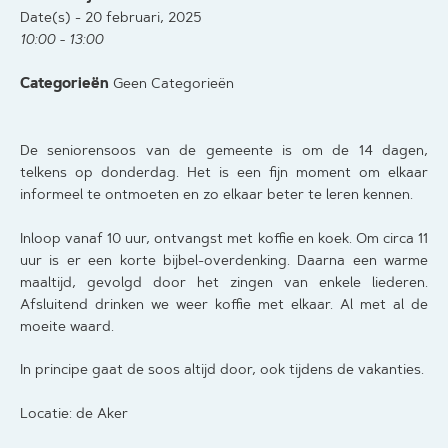
Date(s) - 20 februari, 2025
10:00 - 13:00
Categorieën
Geen Categorieën
De seniorensoos van de gemeente is om de 14 dagen,
telkens op donderdag. Het is een fijn moment om elkaar
informeel te ontmoeten en zo elkaar beter te leren kennen.
Inloop vanaf 10 uur, ontvangst met koffie en koek. Om circa 11
uur is er een korte bijbel-overdenking. Daarna een warme
maaltijd, gevolgd door het zingen van enkele liederen.
Afsluitend drinken we weer koffie met elkaar. Al met al de
moeite waard.
In principe gaat de soos altijd door, ook tijdens de vakanties.
Locatie: de Aker