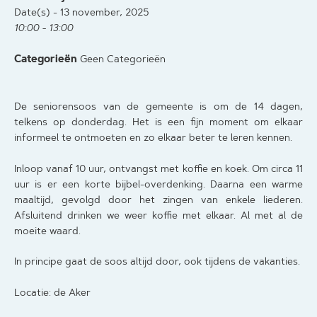
Date(s) - 13 november, 2025
10:00 - 13:00
Categorieën
Geen Categorieën
De seniorensoos van de gemeente is om de 14 dagen,
telkens op donderdag. Het is een fijn moment om elkaar
informeel te ontmoeten en zo elkaar beter te leren kennen.
Inloop vanaf 10 uur, ontvangst met koffie en koek. Om circa 11
uur is er een korte bijbel-overdenking. Daarna een warme
maaltijd, gevolgd door het zingen van enkele liederen.
Afsluitend drinken we weer koffie met elkaar. Al met al de
moeite waard.
In principe gaat de soos altijd door, ook tijdens de vakanties.
Locatie: de Aker