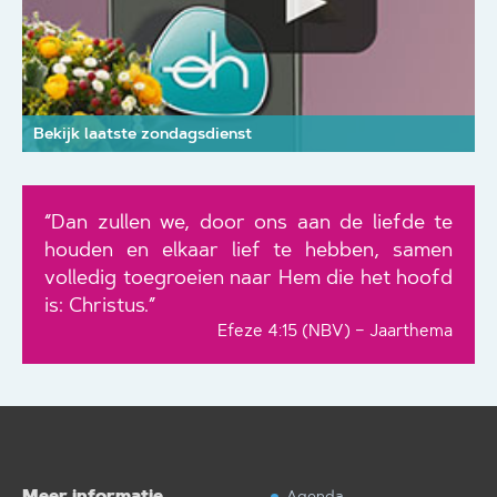
Bekijk laatste zondagsdienst
“Dan zullen we, door ons aan de liefde te
houden en elkaar lief te hebben, samen
volledig toegroeien naar Hem die het hoofd
is: Christus.”
Efeze 4:15 (NBV) – Jaarthema
Meer informatie
Agenda