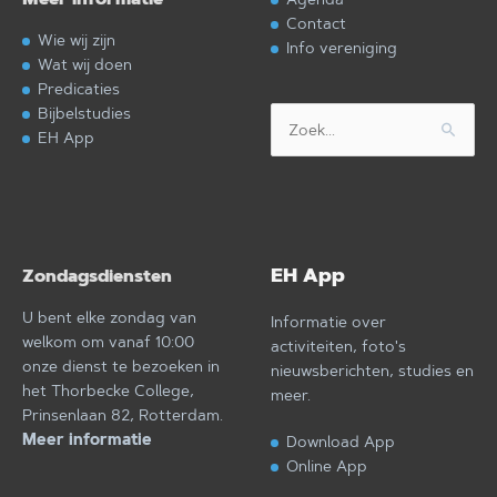
Contact
Wie wij zijn
Info vereniging
Wat wij doen
Predicaties
Bijbelstudies
Zoek
EH App
naar:
EH App
Zondagsdiensten
U bent elke zondag van
Informatie over
welkom om vanaf 10:00
activiteiten, foto's
onze dienst te bezoeken in
nieuwsberichten, studies en
het Thorbecke College,
meer.
Prinsenlaan 82, Rotterdam.
Meer informatie
Download App
Online App