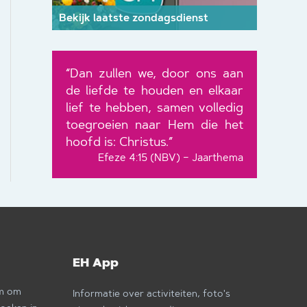
Bekijk laatste zondagsdienst
“Dan zullen we, door ons aan
de liefde te houden en elkaar
lief te hebben, samen volledig
toegroeien naar Hem die het
hoofd is: Christus.”
Efeze 4:15 (NBV) – Jaarthema
EH App
om om
Informatie over activiteiten, foto's