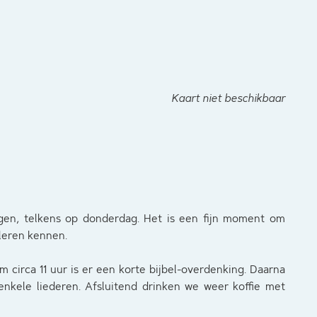
Kaart niet beschikbaar
en, telkens op donderdag. Het is een fijn moment om
 leren kennen.
m circa 11 uur is er een korte bijbel-overdenking. Daarna
nkele liederen. Afsluitend drinken we weer koffie met