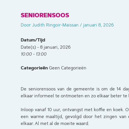
SENIORENSOOS
Door
Judith Ringoir-Maissan
/
januari 8, 2026
Datum/Tijd
Date(s) - 8 januari, 2026
10:00 - 13:00
Categorieën
Geen Categorieën
De seniorensoos van de gemeente is om de 14 dag
elkaar informeel te ontmoeten en zo elkaar beter te
Inloop vanaf 10 uur, ontvangst met koffie en koek. O
een warme maaltijd, gevolgd door het zingen van e
elkaar. Al met al de moeite waard.