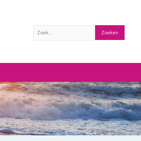
Zoek
naar: