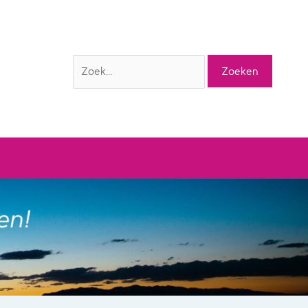
Zoek
naar: