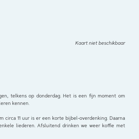
Kaart niet beschikbaar
en, telkens op donderdag. Het is een fijn moment om
 leren kennen.
m circa 11 uur is er een korte bijbel-overdenking. Daarna
nkele liederen. Afsluitend drinken we weer koffie met