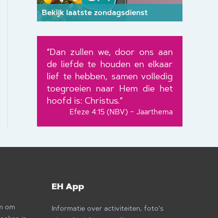
Bekijk laatste zondagsdienst
“Dan zullen we, door ons aan
de liefde te houden en elkaar
lief te hebben, samen volledig
toegroeien naar Hem die het
hoofd is: Christus.”
Efeze 4:15 (NBV) – Jaarthema
EH App
om om
Informatie over activiteiten, foto's