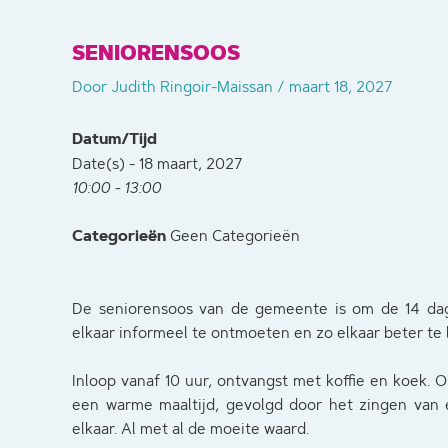
SENIORENSOOS
Door
Judith Ringoir-Maissan
/
maart 18, 2027
Datum/Tijd
Date(s) - 18 maart, 2027
10:00 - 13:00
Categorieën
Geen Categorieën
De seniorensoos van de gemeente is om de 14 dag
elkaar informeel te ontmoeten en zo elkaar beter te
Inloop vanaf 10 uur, ontvangst met koffie en koek. O
een warme maaltijd, gevolgd door het zingen van e
elkaar. Al met al de moeite waard.