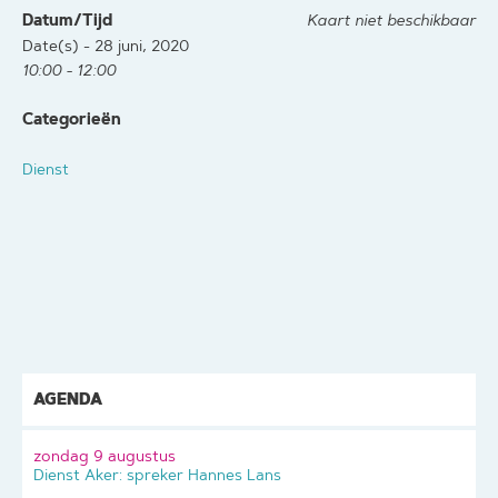
Datum/Tijd
Kaart niet beschikbaar
Date(s) - 28 juni, 2020
10:00 - 12:00
Categorieën
Dienst
AGENDA
zondag 9 augustus
Dienst Aker: spreker Hannes Lans