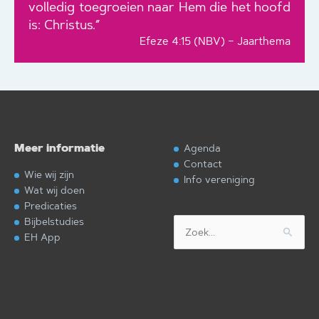
volledig toegroeien naar Hem die het hoofd
is: Christus.”
Efeze 4:15 (NBV) – Jaarthema
Meer informatie
Agenda
Contact
Wie wij zijn
Info vereniging
Wat wij doen
Predicaties
Bijbelstudies
Zoek
EH App
naar: