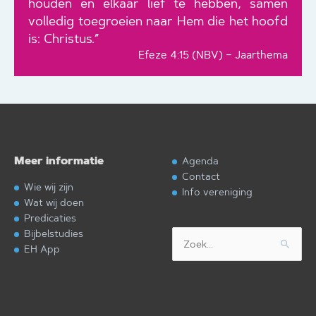
houden en elkaar lief te hebben, samen
volledig toegroeien naar Hem die het hoofd
is: Christus.”
Efeze 4:15 (NBV) – Jaarthema
Meer informatie
Agenda
Contact
Wie wij zijn
Info vereniging
Wat wij doen
Predicaties
Bijbelstudies
Zoek
EH App
naar: