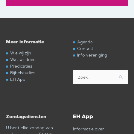
Meer informatie
Agenda
Contact
Wie wij zijn
Info vereniging
Wat wij doen
Predicaties
Bijbelstudies
Zoek
EH App
naar:
EH App
Zondagsdiensten
U bent elke zondag van
Informatie over