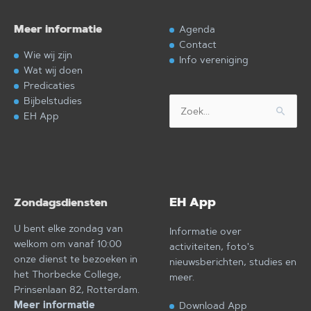
Meer informatie
Agenda
Contact
Wie wij zijn
Info vereniging
Wat wij doen
Predicaties
Bijbelstudies
Zoek
EH App
naar:
EH App
Zondagsdiensten
U bent elke zondag van
Informatie over
welkom om vanaf 10:00
activiteiten, foto's
onze dienst te bezoeken in
nieuwsberichten, studies en
het Thorbecke College,
meer.
Prinsenlaan 82, Rotterdam.
Meer informatie
Download App