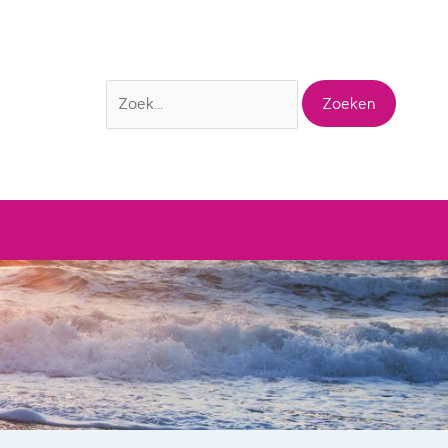
Zoek
naar: