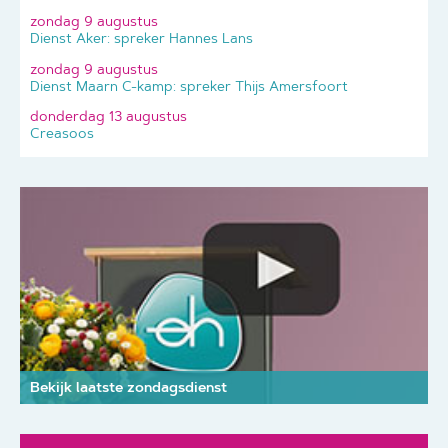
zondag 9 augustus
Dienst Aker: spreker Hannes Lans
zondag 9 augustus
Dienst Maarn C-kamp: spreker Thijs Amersfoort
donderdag 13 augustus
Creasoos
Bekijk laatste zondagsdienst