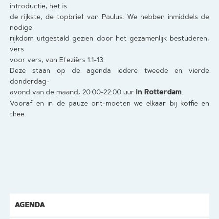
introductie, het is
de rijkste, de topbrief van Paulus. We hebben inmiddels de
nodige
rijkdom uitgestald gezien door het gezamenlijk bestuderen,
vers
voor vers, van Efeziërs 1:1-13.
Deze staan op de agenda iedere tweede en vierde
donderdag-
in Rotterdam
avond van de maand, 20:00-22:00 uur
.
Vooraf en in de pauze ont-moeten we elkaar bij koffie en
thee.
AGENDA