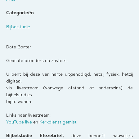
Categorieën
Bijbelstudie
Date Gorter
Geachte broeders en zusters,
U bent bij deze van harte uitgenodigd, hetzij fysiek, hetzij
digitaal
via livestream (vanwege afstand of anderszins) de
bijbelstudies
bij te wonen.
Links naar livestream:
YouTube live
en
Kerkdienst gemist
Bijbelstudie Efezebrief
; deze behoeft nauwelijks