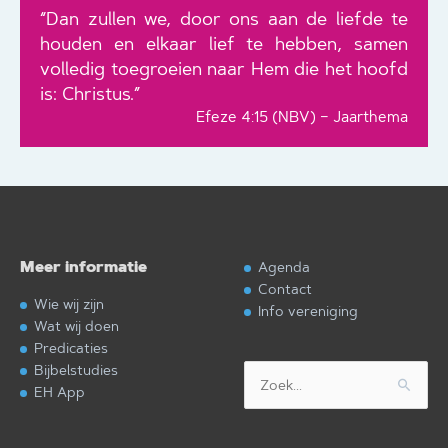
“Dan zullen we, door ons aan de liefde te
houden en elkaar lief te hebben, samen
volledig toegroeien naar Hem die het hoofd
is: Christus.”
Efeze 4:15 (NBV) – Jaarthema
Meer informatie
Agenda
Contact
Wie wij zijn
Info vereniging
Wat wij doen
Predicaties
Bijbelstudies
Zoek
EH App
naar: