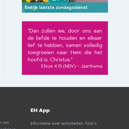
Bekijk laatste zondagsdienst
“Dan zullen we, door ons aan
de liefde te houden en elkaar
lief te hebben, samen volledig
toegroeien naar Hem die het
hoofd is: Christus.”
Efeze 4:15 (NBV) – Jaarthema
EH App
om om
Informatie over activiteiten, foto's