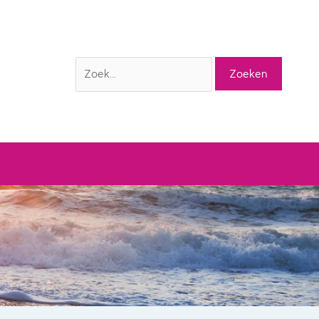
Zoek
naar: