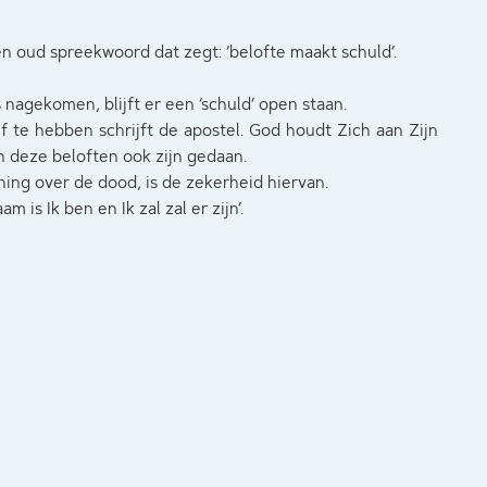
een oud spreekwoord dat zegt: ‘belofte maakt schuld’.
nagekomen, blijft er een ‘schuld’ open staan.
f te hebben schrijft de apostel. God houdt Zich aan Zijn
n deze beloften ook zijn gedaan.
nning over de dood, is de zekerheid hiervan.
 is Ik ben en Ik zal zal er zijn’.