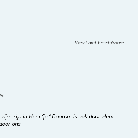
Kaart niet beschikbaar
w:
ijn, zijn in Hem “ja.” Daarom is ook door Hem
door ons.