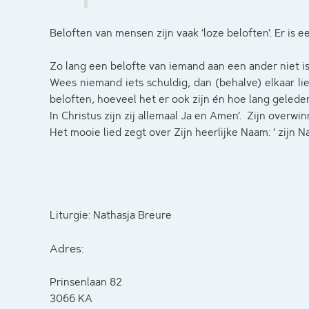
Beloften van mensen zijn vaak ‘loze beloften’. Er is 
Zo lang een belofte van iemand aan een ander niet is 
Wees niemand iets schuldig, dan (behalve) elkaar lie
beloften, hoeveel het er ook zijn én hoe lang gelede
In Christus zijn zij allemaal Ja en Amen’. Zijn overwi
Het mooie lied zegt over Zijn heerlijke Naam: ‘ zijn Naam
Liturgie: Nathasja Breure
Adres:
Prinsenlaan 82
3066 KA