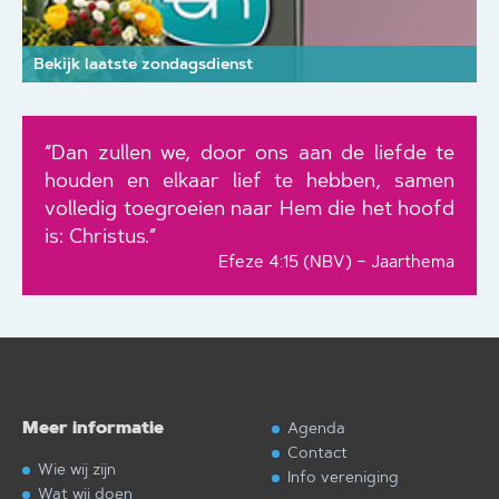
Bekijk laatste zondagsdienst
“Dan zullen we, door ons aan de liefde te
houden en elkaar lief te hebben, samen
volledig toegroeien naar Hem die het hoofd
is: Christus.”
Efeze 4:15 (NBV) – Jaarthema
Meer informatie
Agenda
Contact
Wie wij zijn
Info vereniging
Wat wij doen