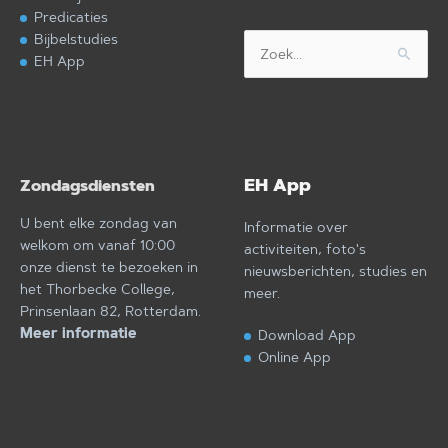
Predicaties
Bijbelstudies
Zoek
EH App
naar:
EH App
Zondagsdiensten
U bent elke zondag van
Informatie over
welkom om vanaf 10:00
activiteiten, foto's
onze dienst te bezoeken in
nieuwsberichten, studies en
het Thorbecke College,
meer.
Prinsenlaan 82, Rotterdam.
Meer informatie
Download App
Online App