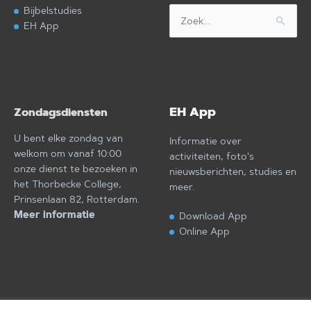
Bijbelstudies
Zoek
EH App
naar:
EH App
Zondagsdiensten
U bent elke zondag van
Informatie over
welkom om vanaf 10:00
activiteiten, foto's
onze dienst te bezoeken in
nieuwsberichten, studies en
het Thorbecke College,
meer.
Prinsenlaan 82, Rotterdam.
Meer informatie
Download App
Online App