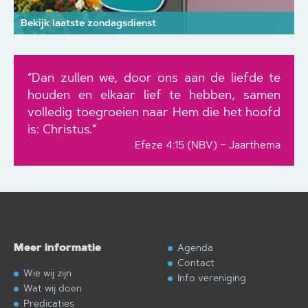
Bekijk laatste zondagsdienst
“Dan zullen we, door ons aan de liefde te
houden en elkaar lief te hebben, samen
volledig toegroeien naar Hem die het hoofd
is: Christus.”
Efeze 4:15 (NBV) – Jaarthema
Meer informatie
Agenda
Contact
Wie wij zijn
Info vereniging
Wat wij doen
Predicaties